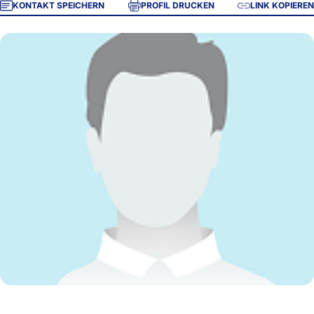
KONTAKT SPEICHERN
PROFIL DRUCKEN
LINK KOPIEREN