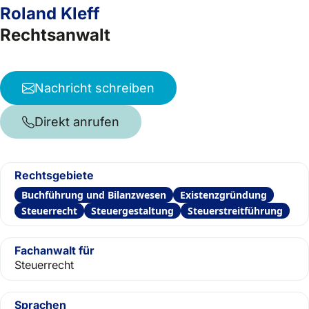
Roland Kleff
Rechtsanwalt
Nachricht schreiben
Direkt anrufen
Rechtsgebiete
Buchführung und Bilanzwesen
Existenzgründung
Steuerrecht
Steuergestaltung
Steuerstreitführung
Fachanwalt für
Steuerrecht
Sprachen