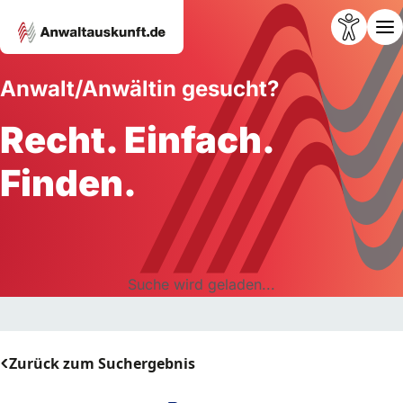
Anwalt/Anwältin gesucht?
Recht. Einfach.
Finden.
Suche wird geladen...
Zurück zum Suchergebnis