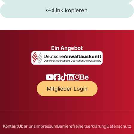
Link kopieren
Ein Angebot
Mitglieder Login
Kontakt
Über uns
Impressum
Barrierefreiheitserklärung
Datenschutz