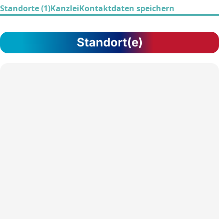
Standorte (1)
Kanzlei
Kontaktdaten speichern
Standort(e)