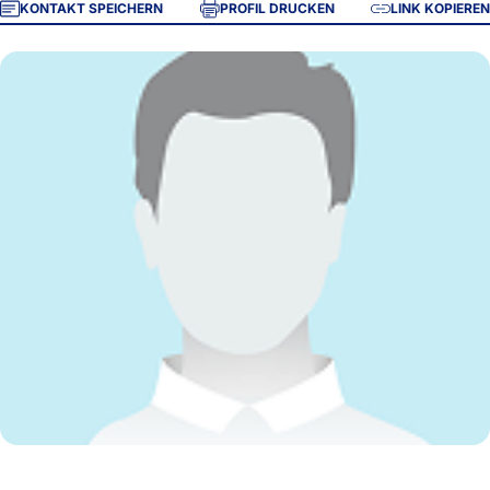
KONTAKT SPEICHERN
PROFIL DRUCKEN
LINK KOPIEREN