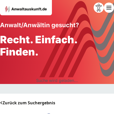
Anwalt/Anwältin gesucht?
Recht. Einfach.
Finden.
Suche wird geladen...
Zurück zum Suchergebnis