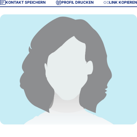
KONTAKT SPEICHERN
PROFIL DRUCKEN
LINK KOPIEREN