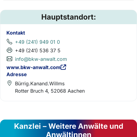
Hauptstandort:
Kontakt
+49 (241) 949 01 0
+49 (241) 536 37 5
info@bkw-anwalt.com
www.bkw-anwalt.com
Adresse
Bürrig.Kanand.Willms
Rotter Bruch 4, 52068 Aachen
Kanzlei – Weitere Anwälte und
Anwältinnen