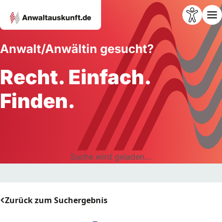
Anwalt/Anwältin gesucht?
Recht. Einfach.
Finden.
Suche wird geladen...
Zurück zum Suchergebnis