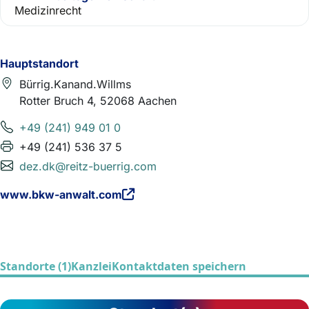
Medizinrecht
Hauptstandort
Bürrig.Kanand.Willms
Rotter Bruch 4, 52068 Aachen
+49 (241) 949 01 0
+49 (241) 536 37 5
dez.dk@reitz-buerrig.com
www.bkw-anwalt.com
Standorte (1)
Kanzlei
Kontaktdaten speichern