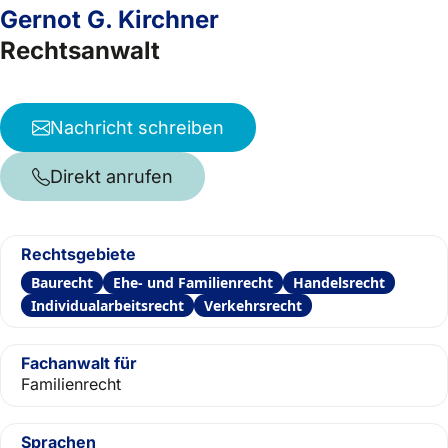
Gernot G. Kirchner
Rechtsanwalt
Nachricht schreiben
Direkt anrufen
Rechtsgebiete
Baurecht
Ehe- und Familienrecht
Handelsrecht
Individualarbeitsrecht
Verkehrsrecht
Fachanwalt für
Familienrecht
Sprachen