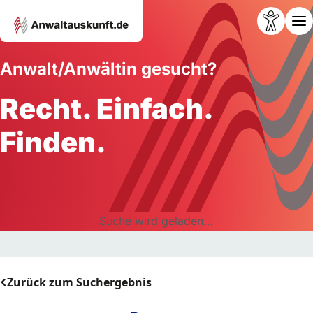
Anwalt/Anwältin gesucht?
Recht. Einfach.
Finden.
Suche wird geladen...
Zurück zum Suchergebnis