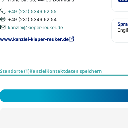
+49 (231) 5346 62 55
+49 (231) 5346 62 54
Spr
kanzlei@kieper-reuker.de
Engl
www.kanzlei-kieper-reuker.de
Standorte (1)
Kanzlei
Kontaktdaten speichern