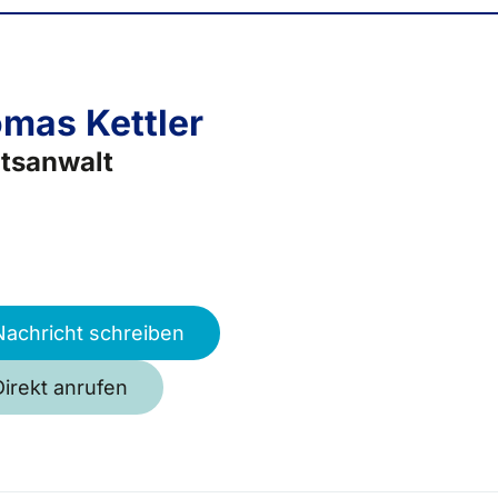
mas Kettler
tsanwalt
Nachricht schreiben
Direkt anrufen