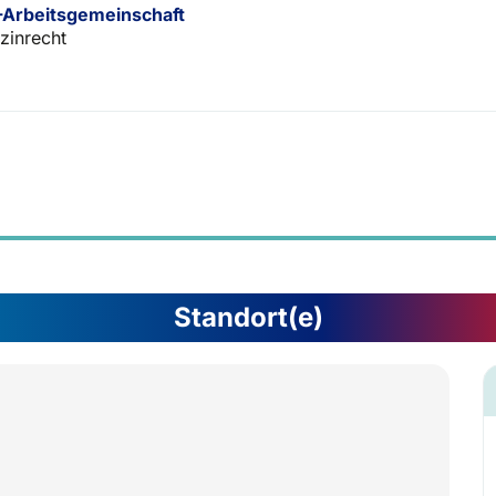
Arbeitsgemeinschaft
zinrecht
Standort(e)