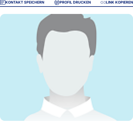
KONTAKT SPEICHERN
PROFIL DRUCKEN
LINK KOPIEREN