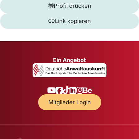
Profil drucken
Link kopieren
Ein Angebot
Mitglieder Login