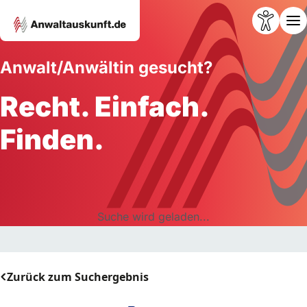
Anwalt/Anwältin gesucht?
Recht. Einfach.
Finden.
Suche wird geladen...
Zurück zum Suchergebnis