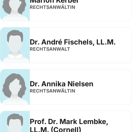
Marion Kerber
RECHTSANWÄLTIN
Dr. André Fischels, LL.M.
RECHTSANWALT
Dr. Annika Nielsen
RECHTSANWÄLTIN
Prof. Dr. Mark Lembke,
LL.M. (Cornell)