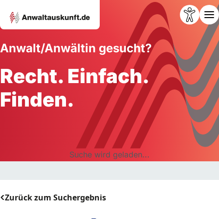
Anwalt/Anwältin gesucht?
Recht. Einfach.
Finden.
Suche wird geladen...
Zurück zum Suchergebnis