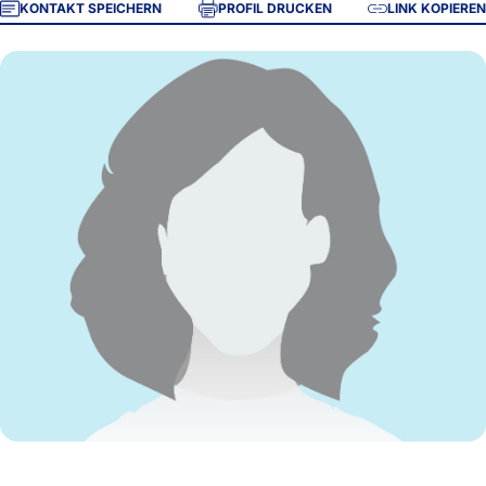
KONTAKT SPEICHERN
PROFIL DRUCKEN
LINK KOPIEREN