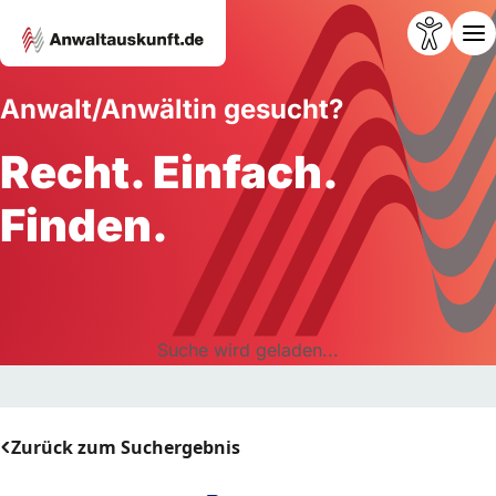
Anwalt/Anwältin gesucht?
Recht. Einfach.
Finden.
Suche wird geladen...
Zurück zum Suchergebnis