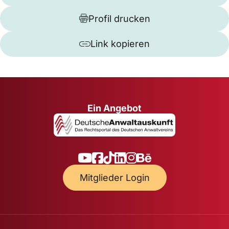
Profil drucken
Link kopieren
Ein Angebot
Mitglieder Login