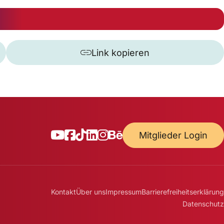
Link kopieren
Mitglieder Login
Kontakt
Über uns
Impressum
Barrierefreiheitserklärung
Datenschutz