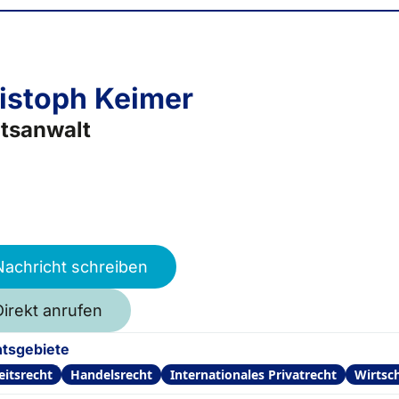
istoph Keimer
tsanwalt
Nachricht schreiben
Direkt anrufen
tsgebiete
eitsrecht
Handelsrecht
Internationales Privatrecht
Wirtsc