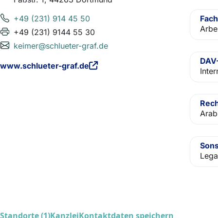
+49 (231) 914 45 50
Fach
Arbe
+49 (231) 9144 55 30
keimer@schlueter-graf.de
DAV-
www.schlueter-graf.de
Inter
Rech
Arab
Sons
Lega
Standorte (1)
Kanzlei
Kontaktdaten speichern