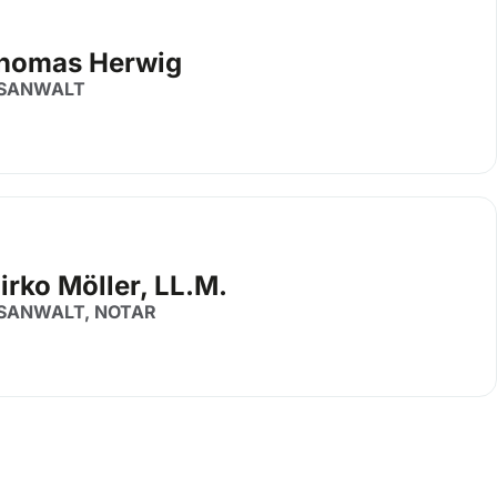
Thomas Herwig
SANWALT
irko Möller, LL.M.
SANWALT, NOTAR