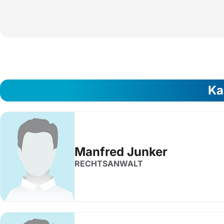
Ka
Manfred Junker
RECHTSANWALT