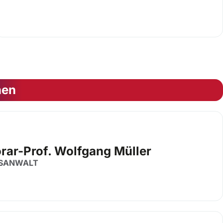
nen
rar-Prof. Wolfgang Müller
SANWALT