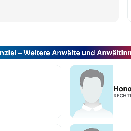
nzlei – Weitere Anwälte und Anwältin
Hono
RECHT