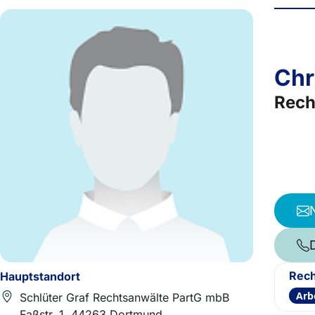
Chr
Rech
Rech
Hauptstandort
Arb
Schlüter Graf Rechtsanwälte PartG mbB
Faßstr. 1, 44263 Dortmund