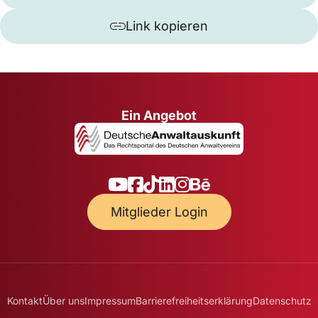
Link kopieren
Ein Angebot
Mitglieder Login
Kontakt
Über uns
Impressum
Barrierefreiheitserklärung
Datenschutz