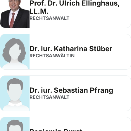
Prof. Dr. Ulrich Ellinghaus,
LL.M.
RECHTSANWALT
Dr. iur. Katharina Stüber
RECHTSANWÄLTIN
Dr. iur. Sebastian Pfrang
RECHTSANWALT