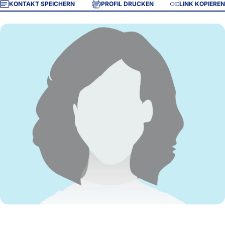
KONTAKT SPEICHERN
PROFIL DRUCKEN
LINK KOPIEREN