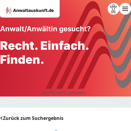
Anwalt/Anwältin gesucht?
Recht. Einfach.
Finden.
Suche wird geladen...
Zurück zum Suchergebnis