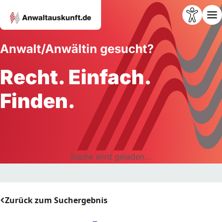
Anwalt/Anwältin gesucht?
Recht. Einfach.
Finden.
Suche wird geladen...
Zurück zum Suchergebnis