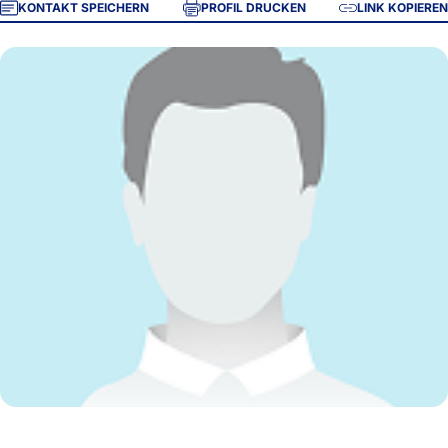
KONTAKT SPEICHERN
PROFIL DRUCKEN
LINK KOPIEREN