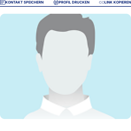
KONTAKT SPEICHERN
PROFIL DRUCKEN
LINK KOPIEREN