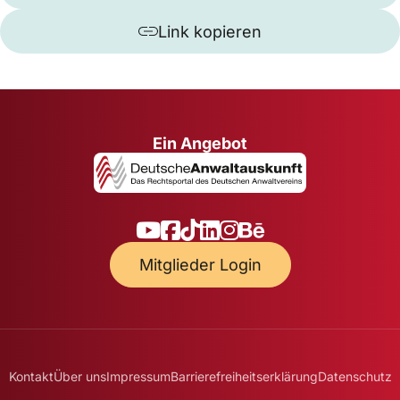
Link kopieren
Ein Angebot
Mitglieder Login
Kontakt
Über uns
Impressum
Barrierefreiheitserklärung
Datenschutz