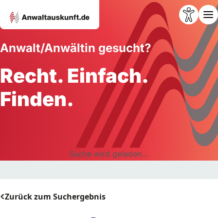
Anwalt/Anwältin gesucht?
Recht. Einfach.
Finden.
Suche wird geladen...
Zurück zum Suchergebnis