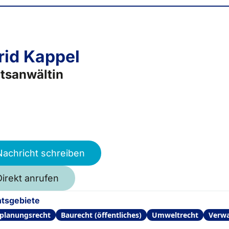
rid Kappel
tsanwältin
Nachricht schreiben
Direkt anrufen
tsgebiete
planungsrecht
Baurecht (öffentliches)
Umweltrecht
Verwa