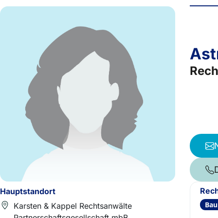
Ast
Rech
Rech
Hauptstandort
Bau
Karsten & Kappel Rechtsanwälte
Partnerschaftsgesellschaft mbB