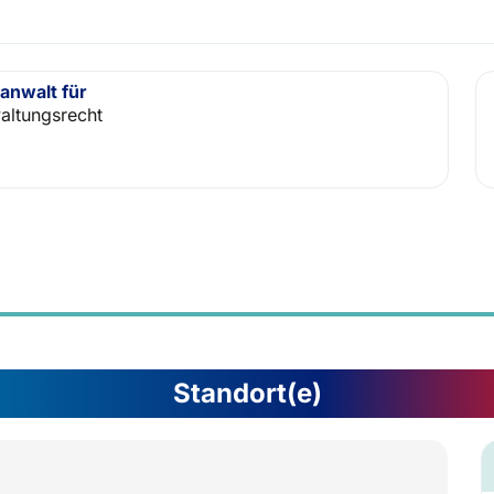
anwalt für
altungsrecht
Standort(e)