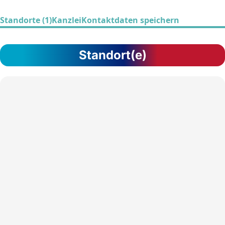
Standorte (1)
Kanzlei
Kontaktdaten speichern
Standort(e)