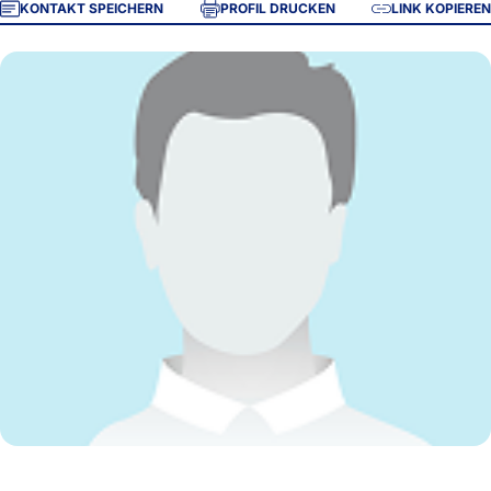
KONTAKT SPEICHERN
PROFIL DRUCKEN
LINK KOPIEREN