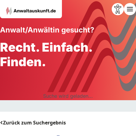
Anwalt/Anwältin gesucht?
Recht. Einfach.
Finden.
Suche wird geladen...
Zurück zum Suchergebnis