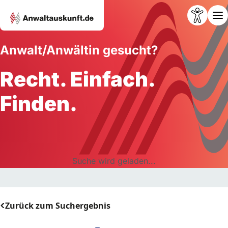
Anwalt/Anwältin gesucht?
Recht. Einfach.
Finden.
Suche wird geladen...
Zurück zum Suchergebnis