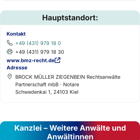
Hauptstandort:
Kontakt
+49 (431) 979 18 0
+49 (431) 979 18 30
www.bmz-recht.de
Adresse
BROCK MÜLLER ZIEGENBEIN Rechtsanwälte
Partnerschaft mbB · Notare
Schwedenkai 1, 24103 Kiel
Kanzlei – Weitere Anwälte und
Anwältinnen