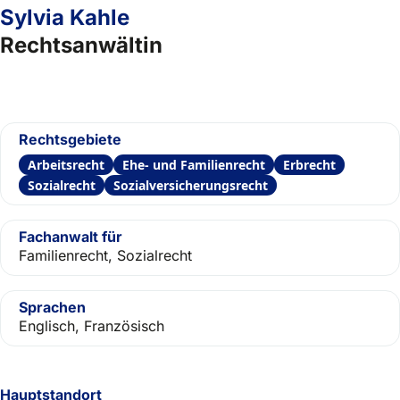
Sylvia Kahle
Rechtsanwältin
Rechtsgebiete
Arbeitsrecht
Ehe- und Familienrecht
Erbrecht
Sozialrecht
Sozialversicherungsrecht
Fachanwalt für
Familienrecht, Sozialrecht
Sprachen
Englisch, Französisch
Hauptstandort