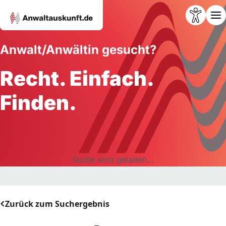
Anwalt/Anwältin gesucht?
Recht. Einfach.
Finden.
Suche wird geladen...
Zurück zum Suchergebnis