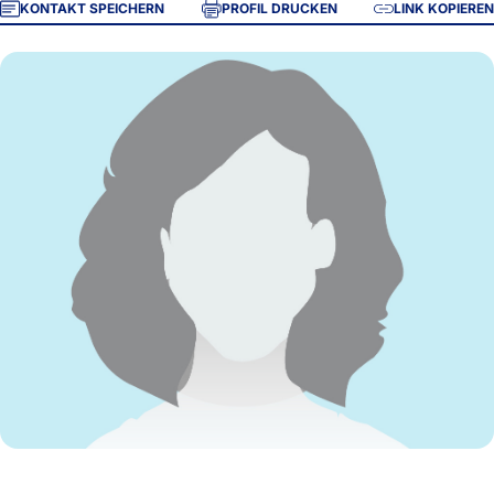
KONTAKT SPEICHERN
PROFIL DRUCKEN
LINK KOPIEREN