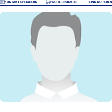
KONTAKT SPEICHERN
PROFIL DRUCKEN
LINK KOPIEREN