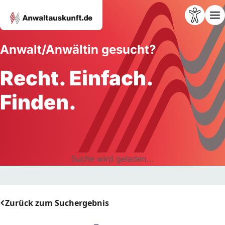
Anwalt/Anwältin gesucht?
Recht. Einfach.
Finden.
Suche wird geladen...
Zurück zum Suchergebnis