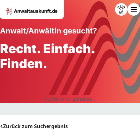
Anwalt/Anwältin gesucht?
Recht. Einfach.
Finden.
Suche wird geladen...
Zurück zum Suchergebnis