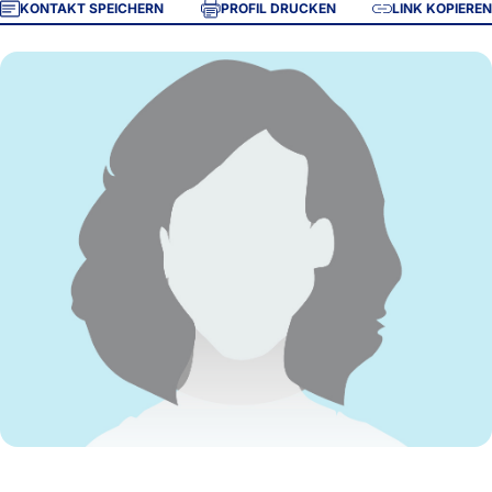
KONTAKT SPEICHERN
PROFIL DRUCKEN
LINK KOPIEREN