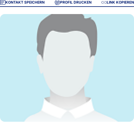
KONTAKT SPEICHERN
PROFIL DRUCKEN
LINK KOPIEREN