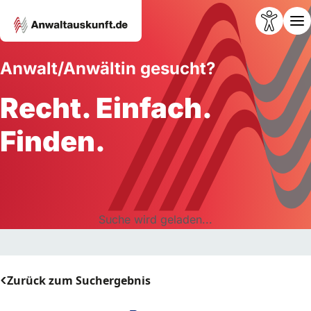
Anwalt/Anwältin gesucht?
Recht. Einfach.
Finden.
Suche wird geladen...
Zurück zum Suchergebnis