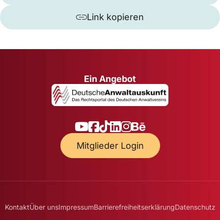
Link kopieren
Ein Angebot
Mitglieder Login
Kontakt
Über uns
Impressum
Barrierefreiheitserklärung
Datenschutz