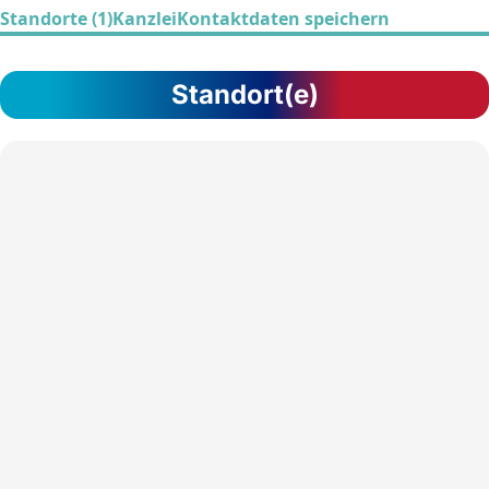
Standorte (1)
Kanzlei
Kontaktdaten speichern
Standort(e)