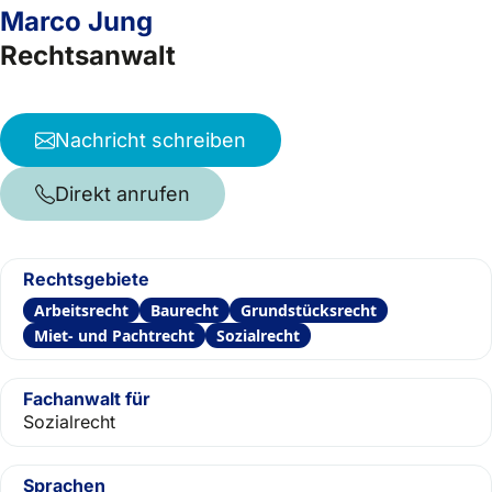
Marco Jung
Rechtsanwalt
Nachricht schreiben
Direkt anrufen
Rechtsgebiete
Arbeitsrecht
Baurecht
Grundstücksrecht
Miet- und Pachtrecht
Sozialrecht
Fachanwalt für
Sozialrecht
Sprachen