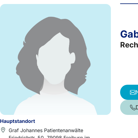
Gab
Rech
Hauptstandort
Graf Johannes Patientenanwälte
Friedrichstr. 50, 79098 Freiburg im