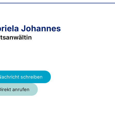
riela Johannes
tsanwältin
Nachricht schreiben
Direkt anrufen