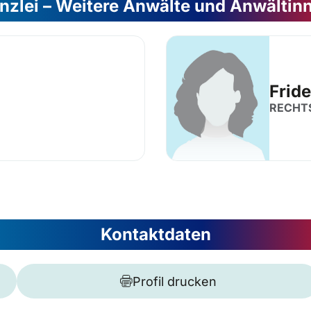
nzlei – Weitere Anwälte und Anwältin
Frid
RECHT
Kontaktdaten
Profil drucken