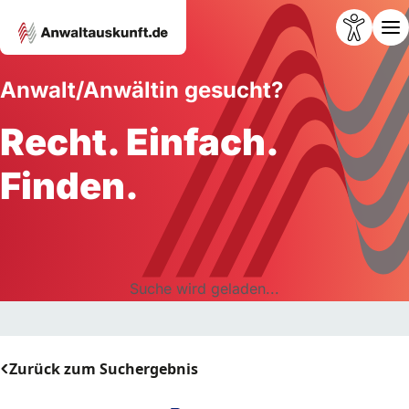
Anwalt/Anwältin gesucht?
Recht. Einfach.
Finden.
Suche wird geladen...
Zurück zum Suchergebnis