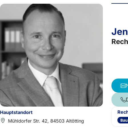
Jen
Rech
Rech
Hauptstandort
Bau
Mühldorfer Str. 42, 84503 Altötting