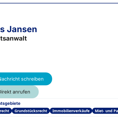
s Jansen
tsanwalt
Nachricht schreiben
Direkt anrufen
tsgebiete
recht
Grundstücksrecht
Immobilienverkäufe
Miet- und Pa