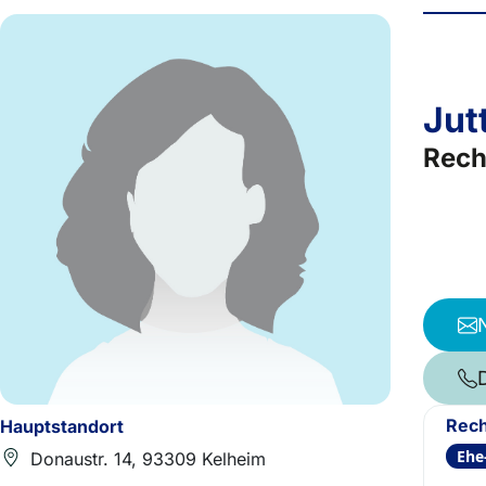
Jut
Rech
Rech
Hauptstandort
Ehe
Donaustr. 14, 93309 Kelheim