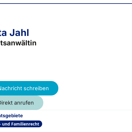
ta Jahl
tsanwältin
Nachricht schreiben
Direkt anrufen
tsgebiete
- und Familienrecht