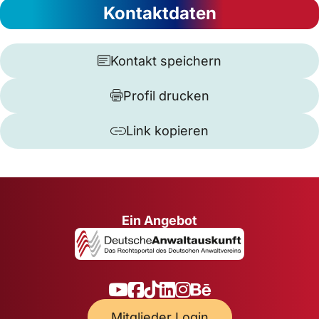
Kontaktdaten
Kontakt speichern
Profil drucken
Link kopieren
Ein Angebot
Mitglieder Login