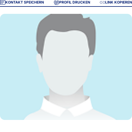
KONTAKT SPEICHERN
PROFIL DRUCKEN
LINK KOPIEREN