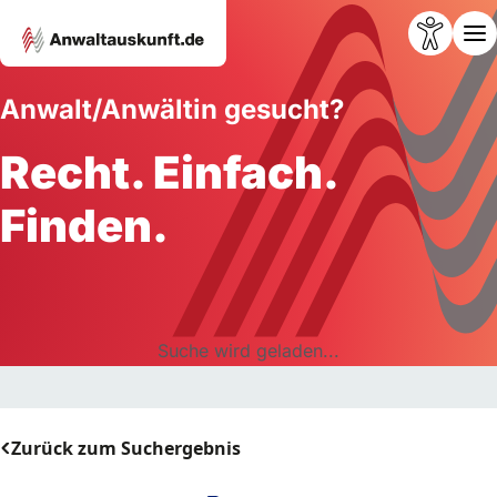
Anwalt/Anwältin gesucht?
Recht. Einfach.
Finden.
Suche wird geladen...
Zurück zum Suchergebnis