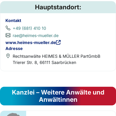
Hauptstandort:
Kontakt
+49 (681) 410 10
rae@heimes-mueller.de
www.heimes-mueller.de
Adresse
Rechtsanwälte HEIMES & MÜLLER PartGmbB
Trierer Str. 8, 66111 Saarbrücken
Kanzlei – Weitere Anwälte und
Anwältinnen