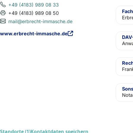
+49 (4183) 989 08 33
Fach
+49 (4183) 989 08 50
Erbr
mail@erbrecht-immasche.de
www.erbrecht-immasche.de
DAV-
Anwa
Rech
Fran
Sons
Nota
Standorte (1)
Kontaktdaten speichern