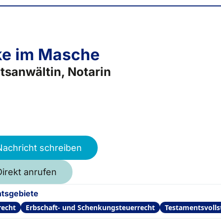
e im Masche
tsanwältin, Notarin
Nachricht schreiben
Direkt anrufen
tsgebiete
recht
Erbschaft- und Schenkungsteuerrecht
Testamentsvoll