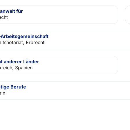
anwalt für
echt
Arbeitsgemeinschaft
ltsnotariat, Erbrecht
t anderer Länder
kreich, Spanien
tige Berufe
rin