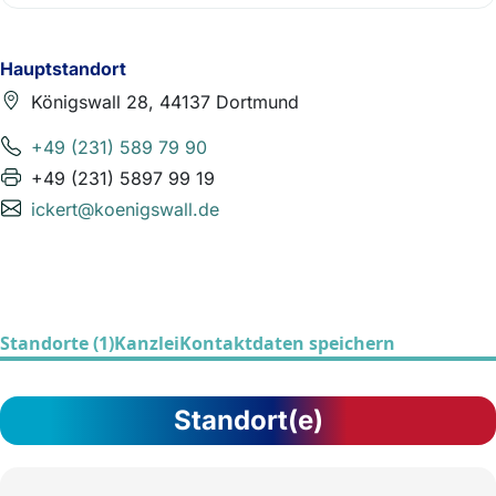
Hauptstandort
Königswall 28, 44137 Dortmund
+49 (231) 589 79 90
+49 (231) 5897 99 19
ickert@koenigswall.de
Standorte (1)
Kanzlei
Kontaktdaten speichern
Standort(e)