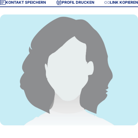
KONTAKT SPEICHERN
PROFIL DRUCKEN
LINK KOPIEREN