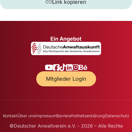
Link kopieren
Ein Angebot
Mitglieder Login
Kontakt
Über uns
Impressum
Barrierefreiheitserklärung
Datenschutz
©Deutscher Anwaltverein e.V. - 2026 – Alle Rechte