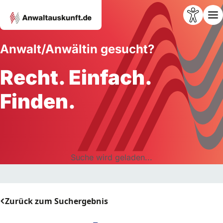
Anwalt/Anwältin gesucht?
Recht. Einfach.
Finden.
Suche wird geladen...
Zurück zum Suchergebnis