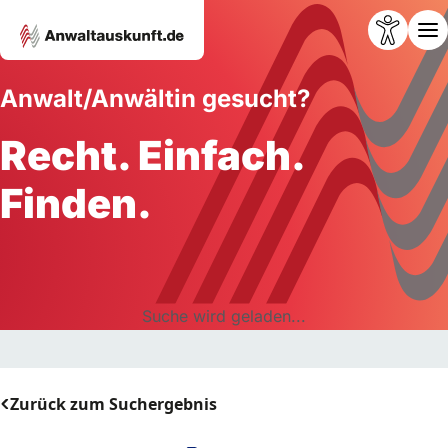
Anwalt/Anwältin gesucht?
Recht. Einfach.
Finden.
Suche wird geladen...
Zurück zum Suchergebnis