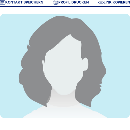
KONTAKT SPEICHERN
PROFIL DRUCKEN
LINK KOPIEREN