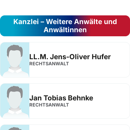
Kanzlei – Weitere Anwälte und
Anwältinnen
LL.M. Jens-Oliver Hufer
RECHTSANWALT
Jan Tobias Behnke
RECHTSANWALT