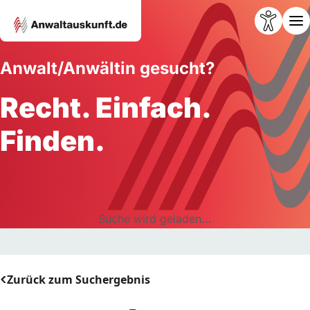
Anwalt/Anwältin gesucht?
Recht. Einfach.
Finden.
Suche wird geladen...
Zurück zum Suchergebnis