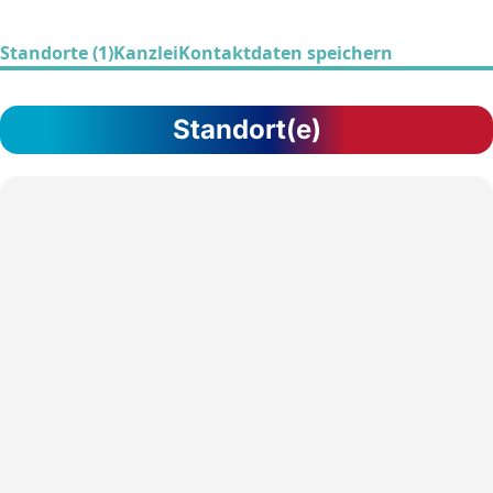
Standorte (1)
Kanzlei
Kontaktdaten speichern
Standort(e)