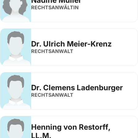
Nadine Müller
RECHTSANWÄLTIN
Dr. Ulrich Meier-Krenz
RECHTSANWALT
Dr. Clemens Ladenburger
RECHTSANWALT
Henning von Restorff,
LL.M.