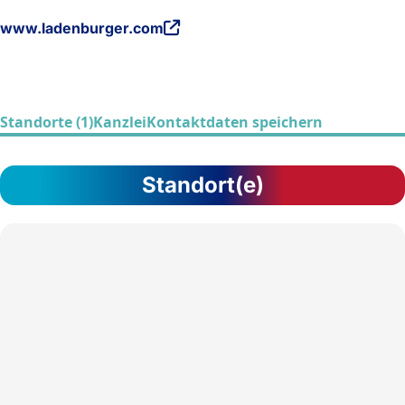
www.ladenburger.com
Standorte (1)
Kanzlei
Kontaktdaten speichern
Standort(e)