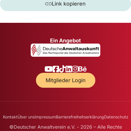
Link kopieren
Ein Angebot
Mitglieder Login
Kontakt
Über uns
Impressum
Barrierefreiheitserklärung
Datenschutz
©Deutscher Anwaltverein e.V. - 2026 – Alle Rechte