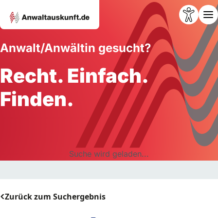
Anwalt/Anwältin gesucht?
Recht. Einfach.
Finden.
Suche wird geladen...
Zurück zum Suchergebnis