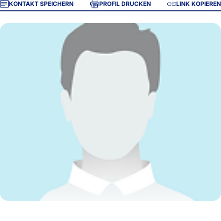
KONTAKT SPEICHERN
PROFIL DRUCKEN
LINK KOPIEREN