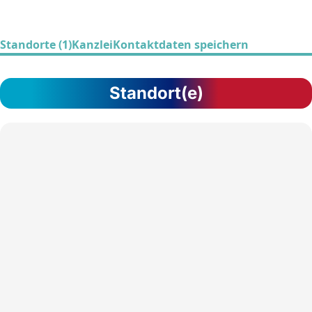
Standorte (1)
Kanzlei
Kontaktdaten speichern
Standort(e)