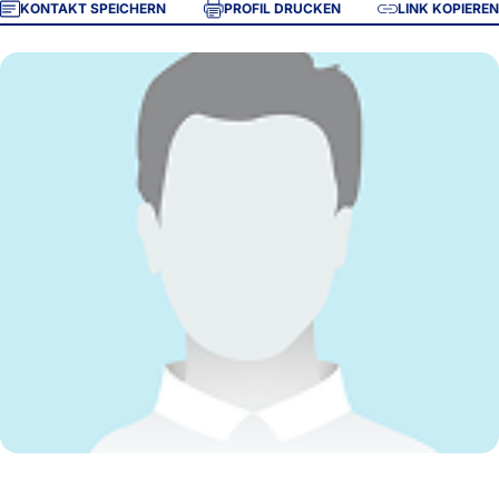
KONTAKT SPEICHERN
PROFIL DRUCKEN
LINK KOPIEREN