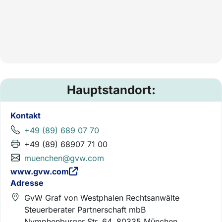
Hauptstandort:
Kontakt
+49 (89) 689 07 70
+49 (89) 68907 71 00
muenchen@gvw.com
www.gvw.com
Adresse
GvW Graf von Westphalen Rechtsanwälte
Steuerberater Partnerschaft mbB
Nymphenburger Str. 64, 80335 München