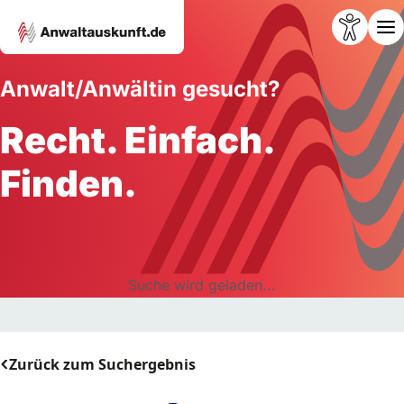
Anwalt/Anwältin gesucht?
Recht. Einfach.
Finden.
Suche wird geladen...
Zurück zum Suchergebnis