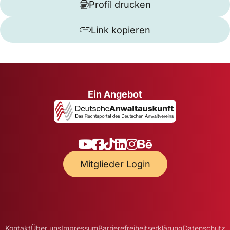
Profil drucken
Link kopieren
Ein Angebot
Mitglieder Login
Kontakt
Über uns
Impressum
Barrierefreiheitserklärung
Datenschutz