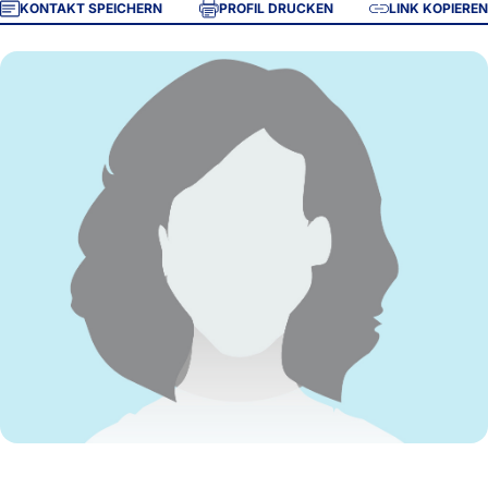
KONTAKT SPEICHERN
PROFIL DRUCKEN
LINK KOPIEREN