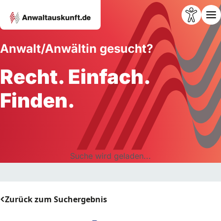
Anwalt/Anwältin gesucht?
Recht. Einfach.
Finden.
Suche wird geladen...
Zurück zum Suchergebnis