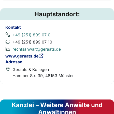
Hauptstandort:
Kontakt
+49 (251) 899 07 0
+49 (251) 899 07 10
rechtsanwalt@geraats.de
www.geraats.de
Adresse
Geraats & Kollegen
Hammer Str. 39, 48153 Münster
Kanzlei – Weitere Anwälte und
Anwältinnen