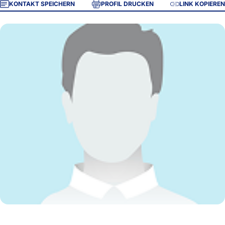
KONTAKT SPEICHERN
PROFIL DRUCKEN
LINK KOPIEREN