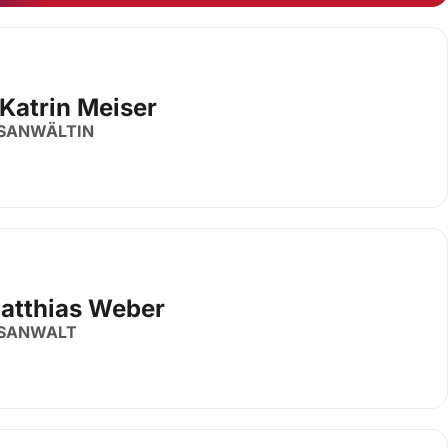
Katrin Meiser
SANWÄLTIN
Matthias Weber
SANWALT