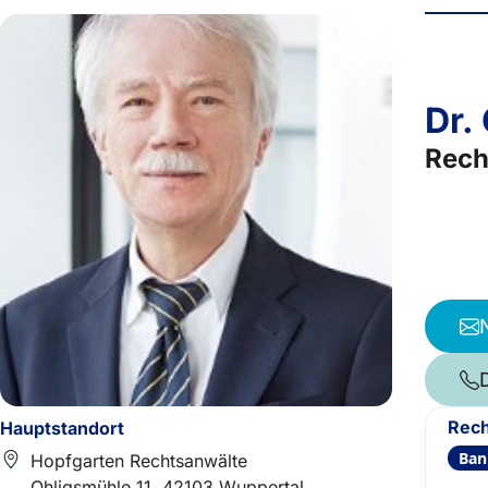
Dr.
Rech
Rech
Hauptstandort
Ban
Hopfgarten Rechtsanwälte
Ohligsmühle 11, 42103 Wuppertal