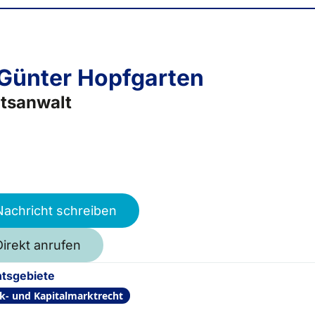
 Günter Hopfgarten
tsanwalt
Nachricht schreiben
Direkt anrufen
tsgebiete
k- und Kapitalmarktrecht