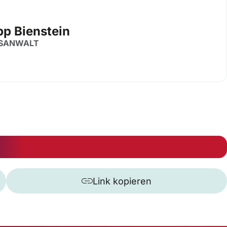
pp Bienstein
SANWALT
Link kopieren