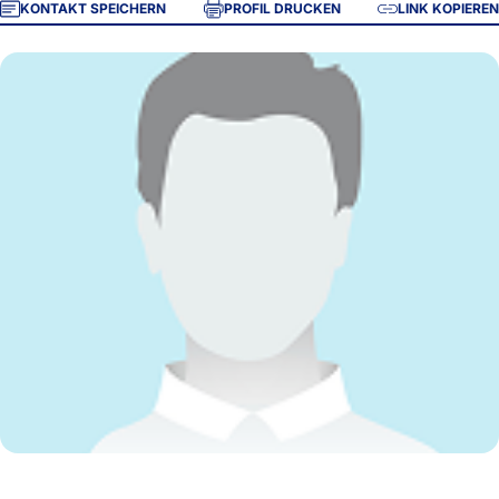
KONTAKT SPEICHERN
PROFIL DRUCKEN
LINK KOPIEREN