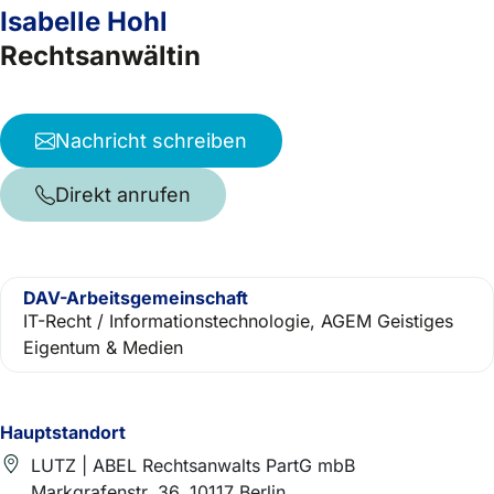
Isabelle Hohl
Rechtsanwältin
Nachricht schreiben
Direkt anrufen
DAV-Arbeitsgemeinschaft
IT-Recht / Informationstechnologie, AGEM Geistiges
Eigentum & Medien
Hauptstandort
LUTZ | ABEL Rechtsanwalts PartG mbB
Markgrafenstr. 36, 10117 Berlin