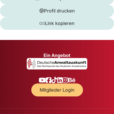
Profil drucken
Link kopieren
Ein Angebot
Mitglieder Login