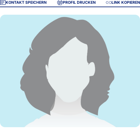
KONTAKT SPEICHERN
PROFIL DRUCKEN
LINK KOPIEREN