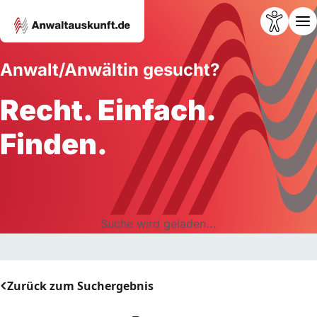
Anwalt/Anwältin gesucht?
Recht. Einfach.
Finden.
Suche wird geladen...
Zurück zum Suchergebnis