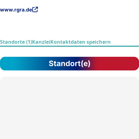
www.rgra.de
Standorte (1)
Kanzlei
Kontaktdaten speichern
Standort(e)