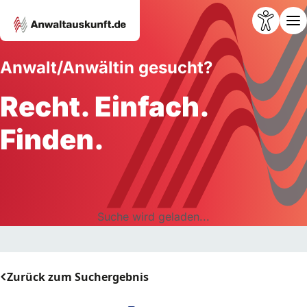
Anwalt/Anwältin gesucht?
Recht. Einfach.
Finden.
Suche wird geladen...
Zurück zum Suchergebnis