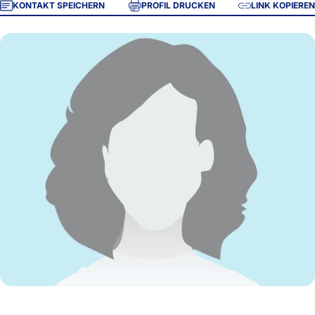
KONTAKT SPEICHERN
PROFIL DRUCKEN
LINK KOPIEREN