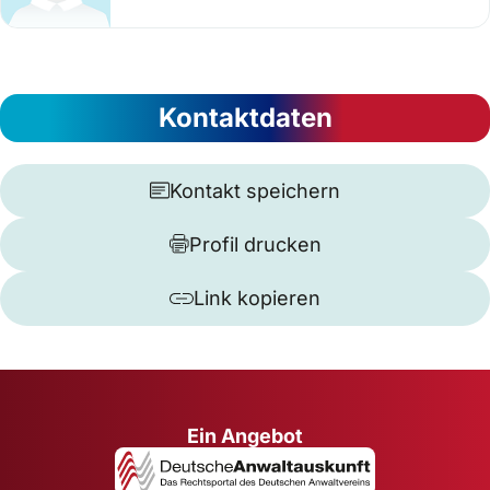
Kontaktdaten
Kontakt speichern
Profil drucken
Link kopieren
Ein Angebot