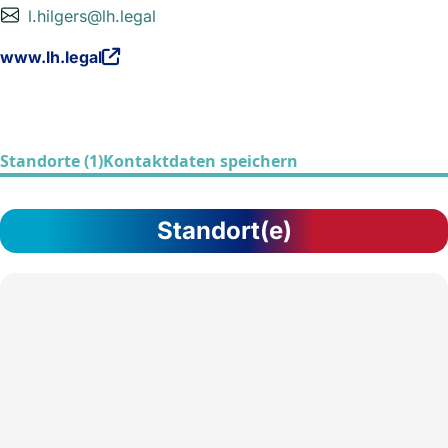
l.hilgers@lh.legal
www.lh.legal
Standorte (1)
Kontaktdaten speichern
Standort(e)