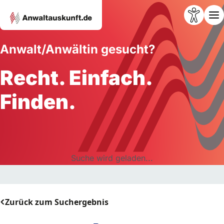
Anwalt/Anwältin gesucht?
Recht. Einfach.
Finden.
Suche wird geladen...
Zurück zum Suchergebnis