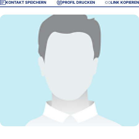
KONTAKT SPEICHERN
PROFIL DRUCKEN
LINK KOPIEREN