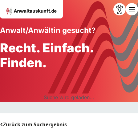
Anwalt/Anwältin gesucht?
Recht. Einfach.
Finden.
Suche wird geladen...
Zurück zum Suchergebnis