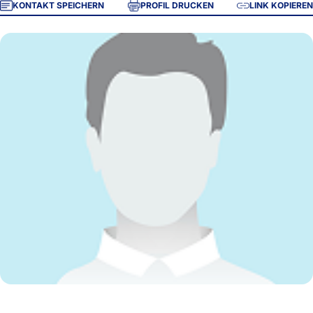
KONTAKT SPEICHERN
PROFIL DRUCKEN
LINK KOPIEREN