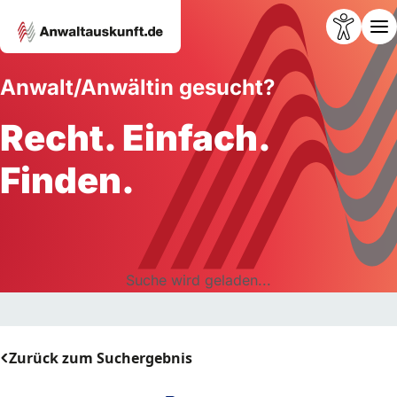
Anwalt/Anwältin gesucht?
Recht. Einfach.
Finden.
Suche wird geladen...
Zurück zum Suchergebnis