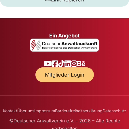
Ein Angebot
Mitglieder Login
Kontakt
Über uns
Impressum
Barrierefreiheitserklärung
Datenschutz
©Deutscher Anwaltverein e.V. - 2026 – Alle Rechte
vorbehalten