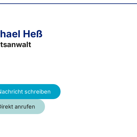
hael Heß
tsanwalt
Nachricht schreiben
Direkt anrufen