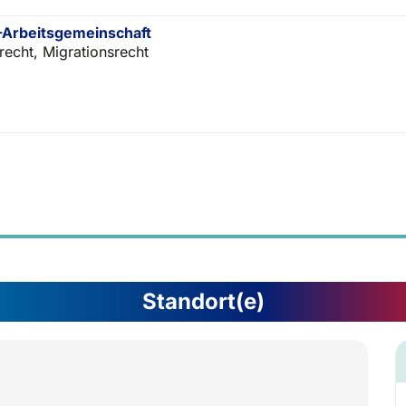
Arbeitsgemeinschaft
frecht, Migrationsrecht
Standort(e)