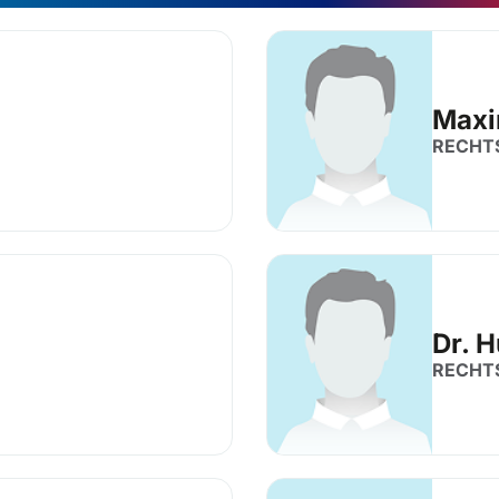
Maxi
RECHT
Dr. 
RECHT