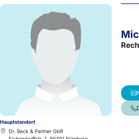
Mic
Rech
Hauptstandort
Dr. Beck & Partner GbR
Eichendorffstr. 1, 90491 Nürnberg