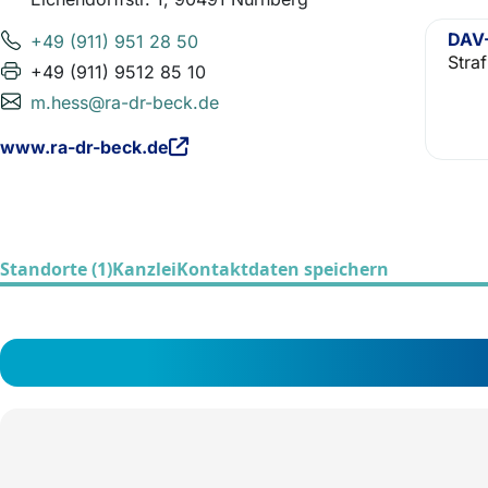
DAV-
+49 (911) 951 28 50
Stra
+49 (911) 9512 85 10
m.hess@ra-dr-beck.de
www.ra-dr-beck.de
Standorte (1)
Kanzlei
Kontaktdaten speichern