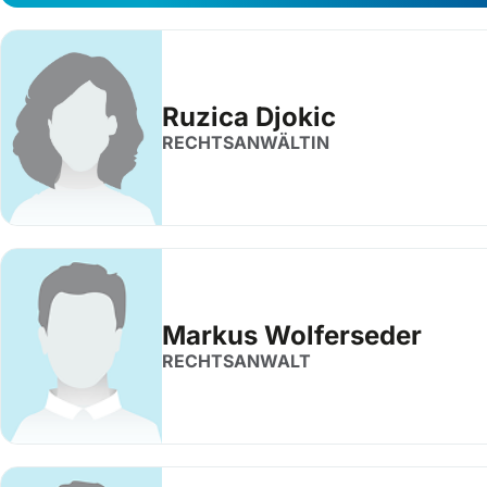
Ruzica Djokic
RECHTSANWÄLTIN
Markus Wolferseder
RECHTSANWALT