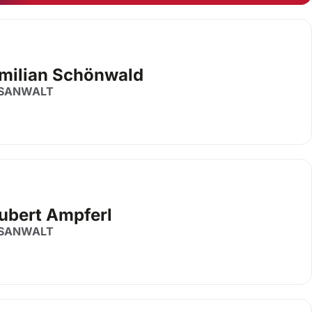
milian Schönwald
SANWALT
Hubert Ampferl
SANWALT