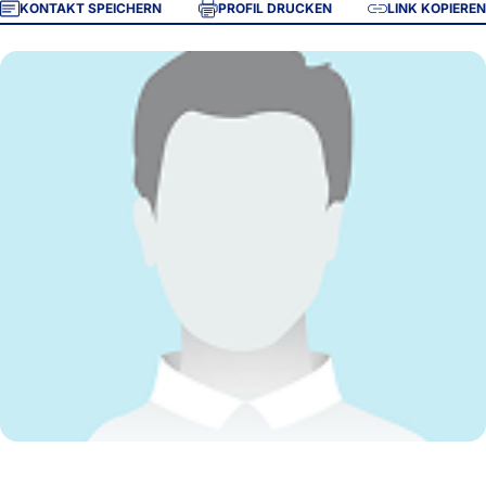
KONTAKT SPEICHERN
PROFIL DRUCKEN
LINK KOPIEREN