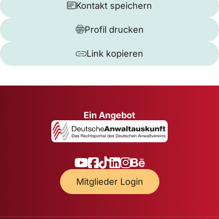
Kontakt speichern
Profil drucken
Link kopieren
Ein Angebot
Mitglieder Login