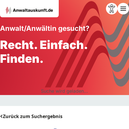
Anwalt/Anwältin gesucht?
Recht. Einfach.
Finden.
Suche wird geladen...
Zurück zum Suchergebnis