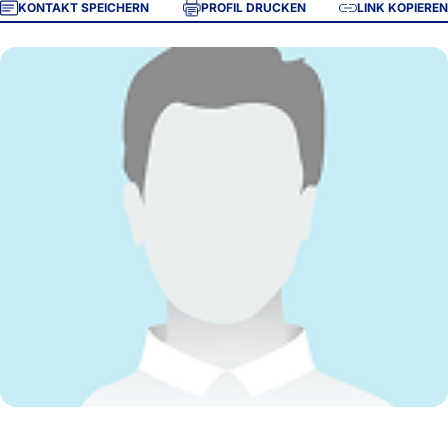
KONTAKT SPEICHERN
PROFIL DRUCKEN
LINK KOPIEREN