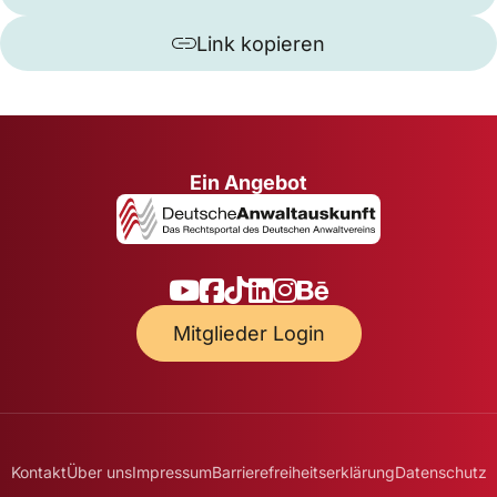
Link kopieren
Ein Angebot
Mitglieder Login
Kontakt
Über uns
Impressum
Barrierefreiheitserklärung
Datenschutz