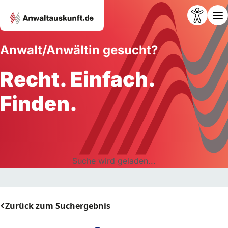
Anwalt/Anwältin gesucht?
Recht. Einfach.
Finden.
Suche wird geladen...
Zurück zum Suchergebnis