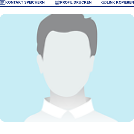
KONTAKT SPEICHERN
PROFIL DRUCKEN
LINK KOPIEREN