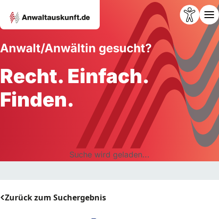
Anwalt/Anwältin gesucht?
Recht. Einfach.
Finden.
Suche wird geladen...
Zurück zum Suchergebnis