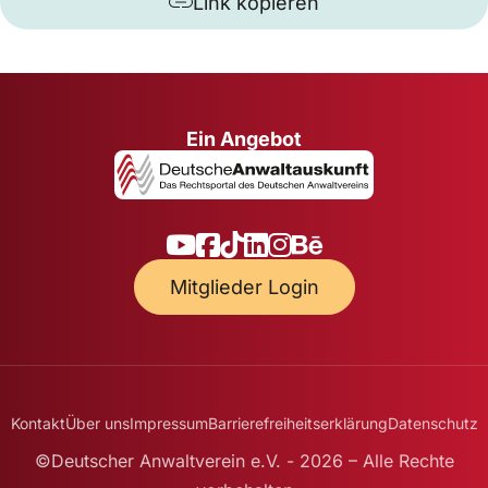
Link kopieren
Ein Angebot
Mitglieder Login
Kontakt
Über uns
Impressum
Barrierefreiheitserklärung
Datenschutz
©Deutscher Anwaltverein e.V. - 2026 – Alle Rechte