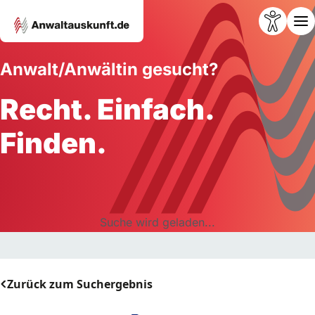
Anwalt/Anwältin gesucht?
Recht. Einfach.
Finden.
Suche wird geladen...
Zurück zum Suchergebnis