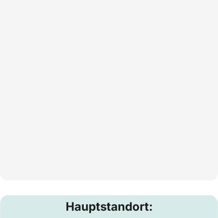
Hauptstandort: