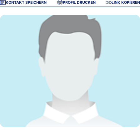
KONTAKT SPEICHERN
PROFIL DRUCKEN
LINK KOPIEREN