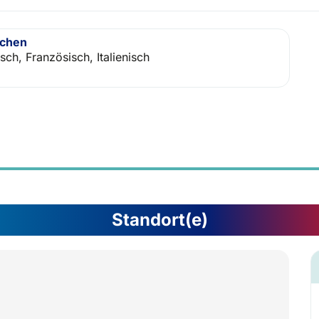
achen
sch, Französisch, Italienisch
Standort(e)