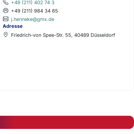
+49 (211) 402 74 3
+49 (211) 984 34 65
j.henneke@gmx.de
Adresse
Friedrich-von Spee-Str. 55, 40489 Düsseldorf