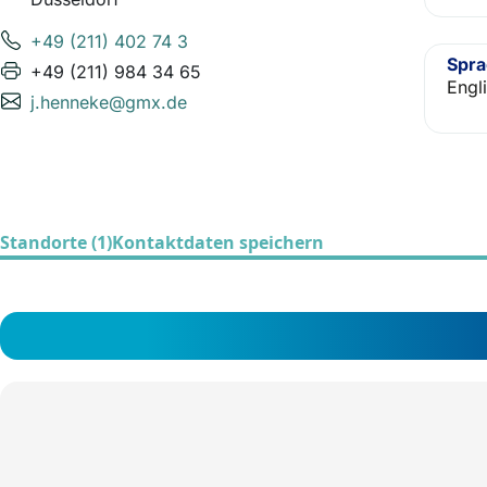
+49 (211) 402 74 3
Spr
+49 (211) 984 34 65
Engli
j.henneke@gmx.de
Standorte (1)
Kontaktdaten speichern