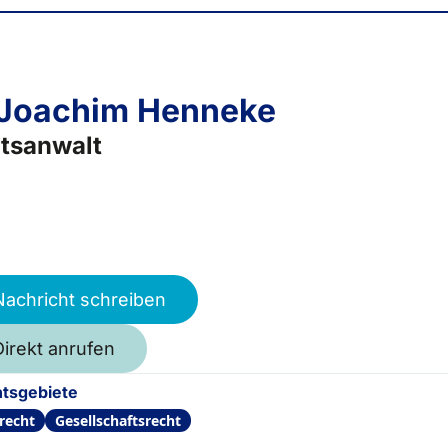
 Joachim Henneke
tsanwalt
Nachricht schreiben
Direkt anrufen
tsgebiete
recht
Gesellschaftsrecht