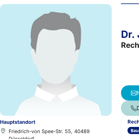
Dr.
Rech
Rech
Hauptstandort
Bau
Friedrich-von Spee-Str. 55, 40489
Düsseldorf