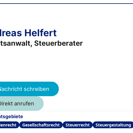
reas Helfert
tsanwalt, Steuerberater
Nachricht schreiben
Direkt anrufen
tsgebiete
ienrecht
Gesellschaftsrecht
Steuerrecht
Steuergestaltung