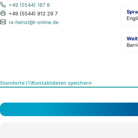
+49 (5544) 187 8
Spr
+49 (5544) 912 29 7
Engl
ra-heinzl@t-online.de
Weit
Barr
Standorte (1)
Kontaktdaten speichern