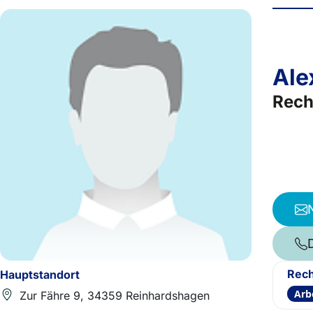
Ale
Rech
Rech
Hauptstandort
Arb
Zur Fähre 9, 34359 Reinhardshagen