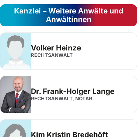
Kanzlei – Weitere Anwälte und
Anwältinnen
Volker Heinze
RECHTSANWALT
Dr. Frank-Holger Lange
RECHTSANWALT, NOTAR
Kim Kristin Bredehöft