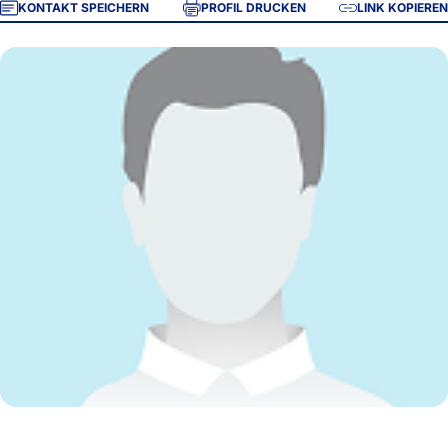
KONTAKT SPEICHERN
PROFIL DRUCKEN
LINK KOPIEREN