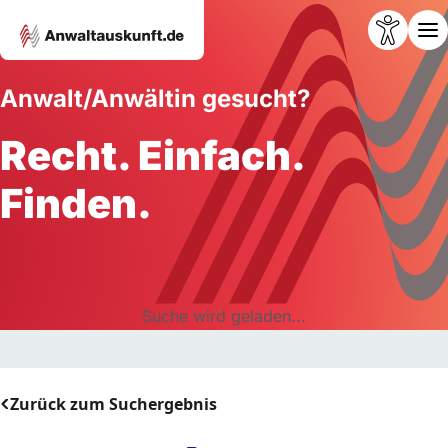
Anwalt/Anwältin gesucht?
Recht. Einfach.
Finden.
Suche wird geladen...
Zurück zum Suchergebnis