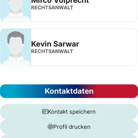
Mirco Volprecht
RECHTSANWALT
Kevin Sarwar
RECHTSANWALT
Kontaktdaten
Kontakt speichern
Profil drucken