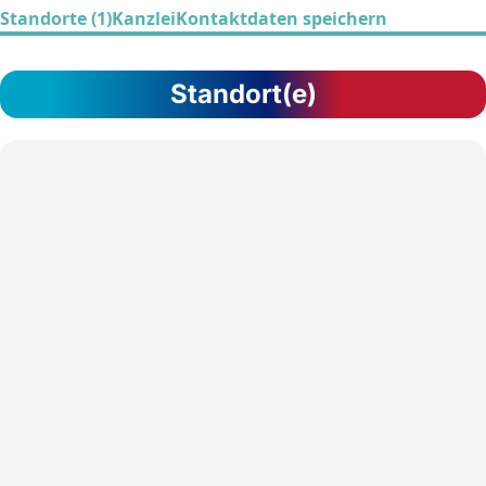
Standorte (1)
Kanzlei
Kontaktdaten speichern
Standort(e)