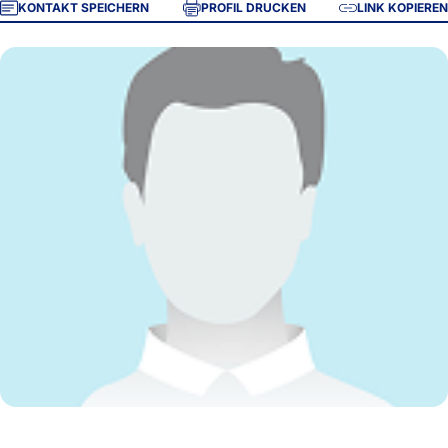
KONTAKT SPEICHERN
PROFIL DRUCKEN
LINK KOPIEREN