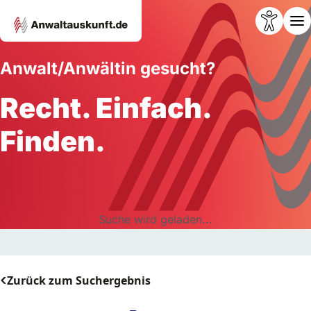
Anwalt/Anwältin gesucht?
Recht. Einfach.
Finden.
Suche wird geladen...
Zurück zum Suchergebnis