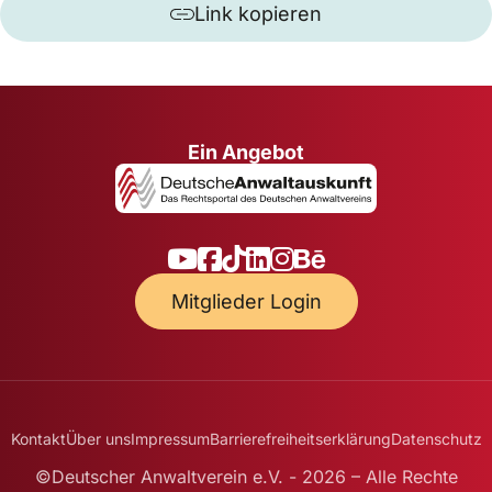
Link kopieren
Ein Angebot
Mitglieder Login
Kontakt
Über uns
Impressum
Barrierefreiheitserklärung
Datenschutz
©Deutscher Anwaltverein e.V. - 2026 – Alle Rechte